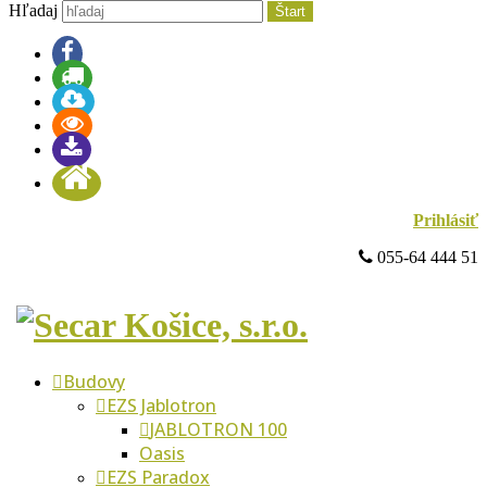
Hľadaj
Štart
Prihlásiť
 055-64 444 51
Budovy
EZS Jablotron
JABLOTRON 100
Oasis
EZS Paradox