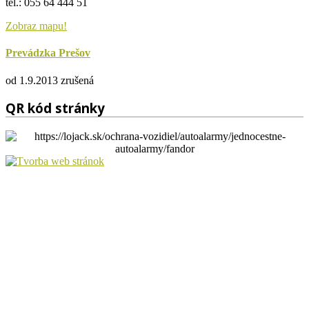
tel.: 055 64 444 51
Zobraz mapu!
Prevádzka Prešov
od 1.9.2013 zrušená
QR kód stránky