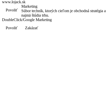
www.lojack.sk
Marketing
Povoliť
Súbor techník, ktorých cieľom je obchodná stratégia a
najmä štúdia trhu.
DoubleClick/Google Marketing
Povoliť
Zakázať