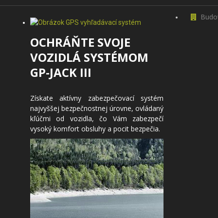
Budo
OCHRÁŇTE SVOJE
VOZIDLÁ SYSTÉMOM
GP-JACK III
Získate aktívny zabezpečovací systém
najvyššej bezpečnostnej úrovne, ovládaný
kľúčmi od vozidla, čo Vám zabezpečí
vysoký komfort obsluhy a pocit bezpečia.