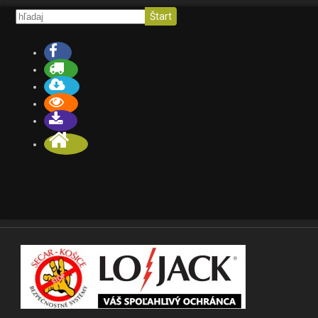
Štart