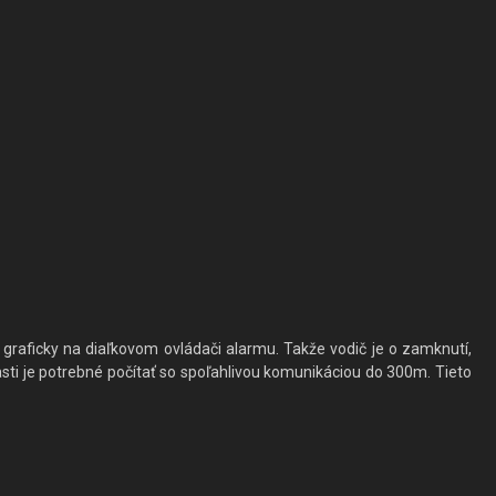
 graficky na diaľkovom ovládači alarmu. Takže vodič je o zamknutí,
asti je potrebné počítať so spoľahlivou komunikáciou do 300m. Tieto