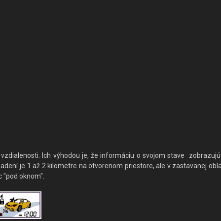
vzdialenosti. Ich výhodou je, že informáciu o svojom stave zobrazujú
dení je 1 až 2 kilometre na otvorenom priestore, ale v zastavanej obl
c "pod oknom".