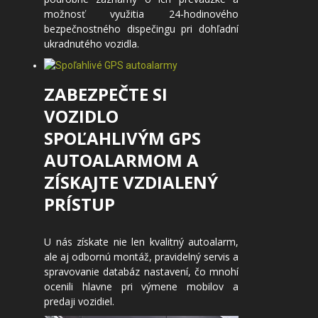
možnosť využitia 24-hodinového
bezpečnostného dispečingu pri dohľadní
ukradnutého vozidla.
ZABEZPEČTE SI
VOZIDLO
SPOĽAHLIVÝM GPS
AUTOALARMOM A
ZÍSKAJTE VZDIALENÝ
PRÍSTUP
U nás získate nie len kvalitný autoalarm,
ale aj odbornú montáž, pravidelný servis a
spravovanie databáz nastavení, čo mnohí
ocenili hlavne pri výmene mobilov a
predaji vozidiel.