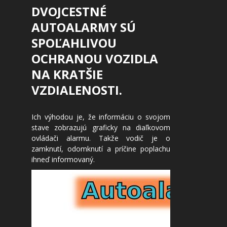
DVOJCESTNÉ
AUTOALARMY SÚ
SPOĽAHLIVOU
OCHRANOU VOZIDLA
NA KRATŠIE
VZDIALENOSTI.
Ich výhodou je, že informáciu o svojom
stave zobrazujú graficky na diaľkovom
ovládači alarmu. Takže vodič je o
zamknutí, odomknutí a príčine poplachu
ihneď informovaný.