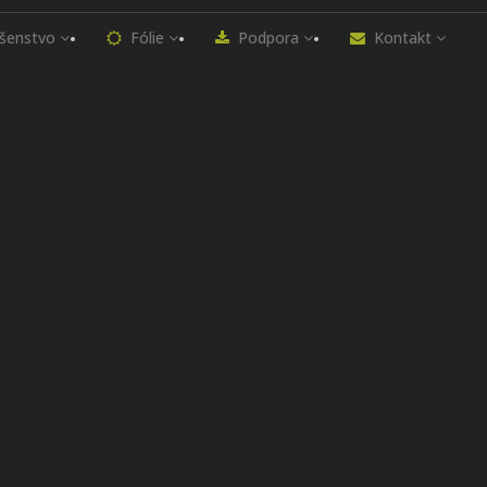
ušenstvo
Fólie
Podpora
Kontakt