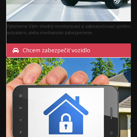
Vyberieme Vám vhodný monitorovací a zabezpečovací systém,
autoalarm, alebo mechanické zabezpečenie.
Chcem zabezpečiť vozidlo