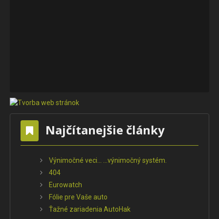
Najčítanejšie články
Výnimočné veci... ...výnimočný systém.
404
Eurowatch
Fólie pre Vaše auto
Ťažné zariadenia AutoHak