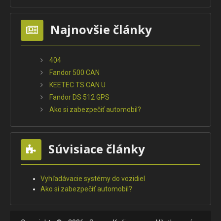
Najnovšie články
404
Fandor 500 CAN
KEETEC TS CAN U
Fandor DS 512 GPS
Ako si zabezpečiť automobil?
Súvisiace články
Vyhľadávacie systémy do vozidiel
Ako si zabezpečiť automobil?