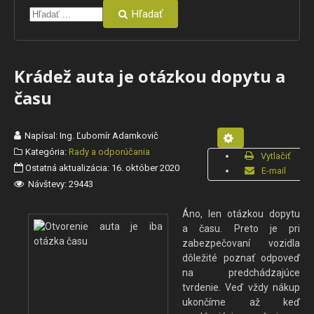
Hľadať
Krádež auta je otázkou dopytu a
času
Napísal:
Ing. Ľubomír Adamkovič
Kategória:
Rady a odporúčania
Vytlačiť
Ostatná aktualizácia: 16. október 2020
E-mail
Návštevy: 29443
Áno, len otázkou dopytu
a času. Preto je pri
zabezpečovaní vozidla
dôležité poznať odpoveď
na predchádzajúce
tvrdenie. Veď vždy nákup
ukončíme až keď