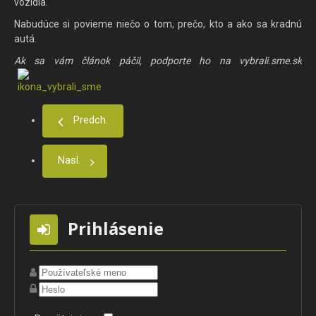
vozidla.
Nabudúce si povieme niečo o tom, prečo, kto a ako sa kradnú
autá.
Ak sa vám článok páčil, podporte ho na vybrali.sme.sk
Predch.
Nasl.
Prihlásenie