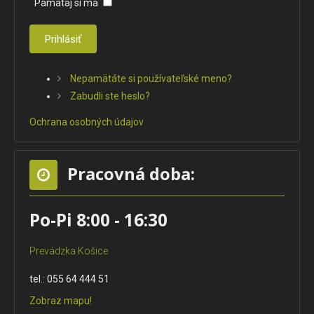
Pamätaj si ma
Prihlásiť
Nepamätáte si používateľské meno?
Zabudli ste heslo?
Ochrana osobných údajov
Pracovná doba:
Po-Pi 8:00 - 16:30
Prevádzka Košice
tel.: 055 64 444 51
Zobraz mapu!