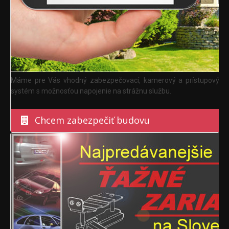
Máme pre Vás vhodný zabezpečovací, kamerový a prístupový
systém s možnosťou napojenie na strážnu službu.
Chcem zabezpečiť budovu