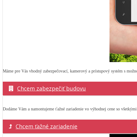
Máme pre Vás vhodný zabezpečovací, kamerový a prístupový systém s možnos
Chcem zabezpečiť budovu
Dodáme Vám a namontujeme ťažné zariadenie vo výhodnej cene so všetkými 
Chcem ťažné zariadenie