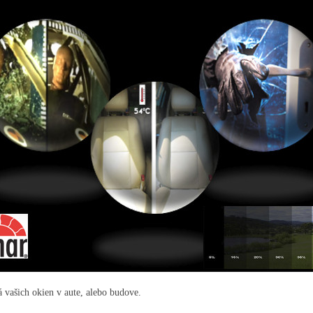
á vašich okien v aute, alebo budove.