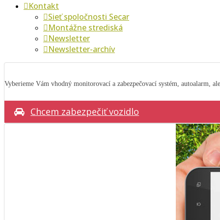
Kontakt
Sieť spoločnosti Secar
Montážne strediská
Newsletter
Newsletter-archív
Vyberieme Vám vhodný monitorovací a zabezpečovací systém, autoalarm, al
Chcem zabezpečiť vozidlo