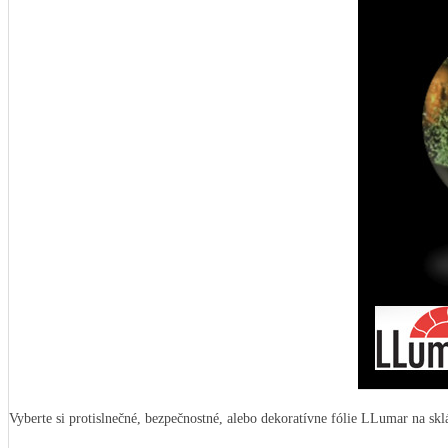
Vyberte si protislnečné, bezpečnostné, alebo dekoratívne fólie LLumar na skl