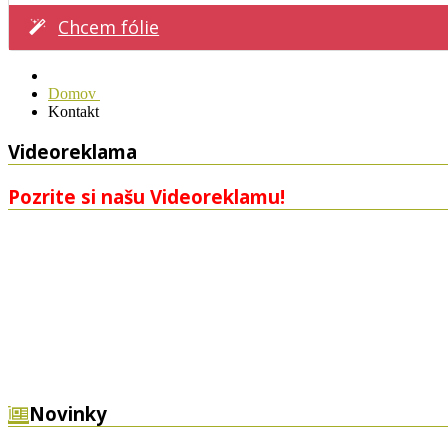
Chcem fólie
Domov
Kontakt
Videoreklama
Pozrite si našu Videoreklamu!
Novinky