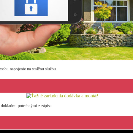
ťou napojenie na strážnu službu.
dokladmi potrebnými z zápisu.