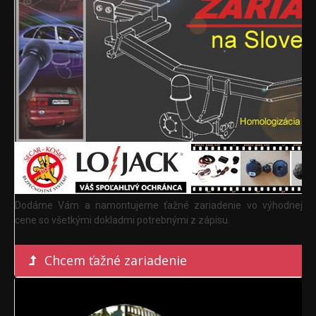
Dodáme Vám a namontujeme ťažné zariadenie vo výhodnej
cene so všetkými dokladmi potrebnými z zápisu.
Chcem ťažné zariadenie