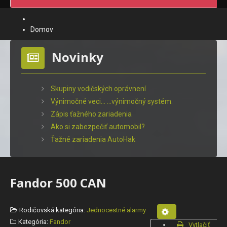
Domov
Novinky
Skupiny vodičských oprávnení
Výnimočné veci... ...výnimočný systém.
Zápis ťažného zariadenia
Ako si zabezpečiť automobil?
Ťažné zariadenia AutoHak
Fandor 500 CAN
Rodičovská kategória:
Jednocestné alarmy
Kategória:
Fandor
Vytlačiť