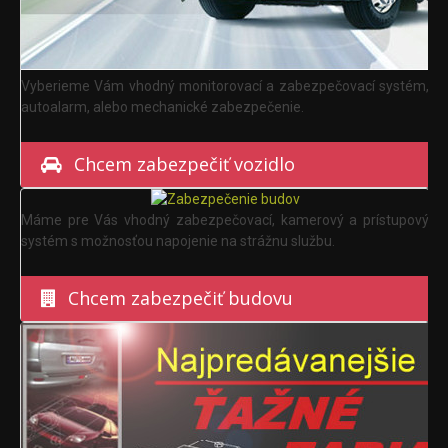
Vyberieme Vám vhodný monitorovací a zabezpečovací systém,
autoalarm, alebo mechanické zabezpečenie.
Chcem zabezpečiť vozidlo
Máme pre Vás vhodný zabezpečovací, kamerový a prístupový
systém s možnosťou napojenie na strážnu službu.
Chcem zabezpečiť budovu