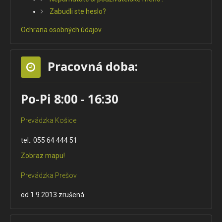
Zabudli ste heslo?
Ochrana osobných údajov
Pracovná doba:
Po-Pi 8:00 - 16:30
Prevádzka Košice
tel.: 055 64 444 51
Zobraz mapu!
Prevádzka Prešov
od 1.9.2013 zrušená