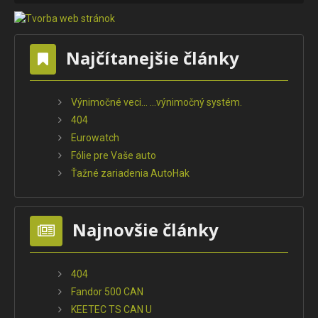
Najčítanejšie články
Výnimočné veci... ...výnimočný systém.
404
Eurowatch
Fólie pre Vaše auto
Ťažné zariadenia AutoHak
Najnovšie články
404
Fandor 500 CAN
KEETEC TS CAN U