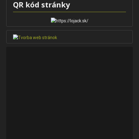
QR kód stránky