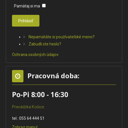
Pamätaj si ma
Prihlásiť
Nepamätáte si používateľské meno?
Zabudli ste heslo?
Ochrana osobných údajov
Pracovná doba:
Po-Pi 8:00 - 16:30
Prevádzka Košice
tel.: 055 64 444 51
Zobraz mapu!