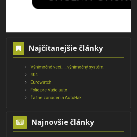
Najčítanejšie články
Výnimočné veci... ...výnimočný systém.
404
Eurowatch
Fólie pre Vaše auto
Ťažné zariadenia AutoHak
Najnovšie články