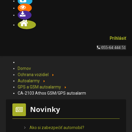
Prihlásiť
 055-64 444 51
Domov
Ochrana vozidiel
Autoalarmy
GPS a GSM autoalarmy
CA-2103 Athos GSM/GPS autoalarm
Novinky
Ako si zabezpečiť automobil?