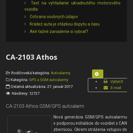
Test na vyhľadanie ukradnutého motorového
vozidla
Ochrana osobných údajov
Krádež auta je otázkou dopytu a času
Aké ťažné zariadenie si vybrať?
CA-2103 Athos
Rodičovská kategória:
Autoalarmy
Kategória:
GPS a GSM autoalarmy
Vytlačiť
Ostatná aktualizácia: 27. január 2017
E-mail
Návštevy: 12727
CA-2103 Athos GSM/GPS autoalarm
Nová generácia GSM/GPS autoalarmu
s podporou inštalácie do vozidiel s CAN
zbernicou. Okrem stráženia vstupov do