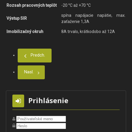
Rozsah pracovných teplôt
-20 °C až +70 °C
spína napájacie napätie, max.
Výstup SIR
zaťaženie 1,3A
Imobilizačný okruh
8A trvalo, krátkodobo až 12A
Predch.
Nasl.
Prihlásenie