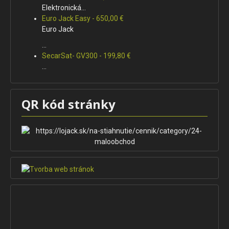
Elektronická...
Euro Jack Easy - 650,00 €
Euro Jack
...
SecarSat- GV300 - 199,80 €
...
QR kód stránky