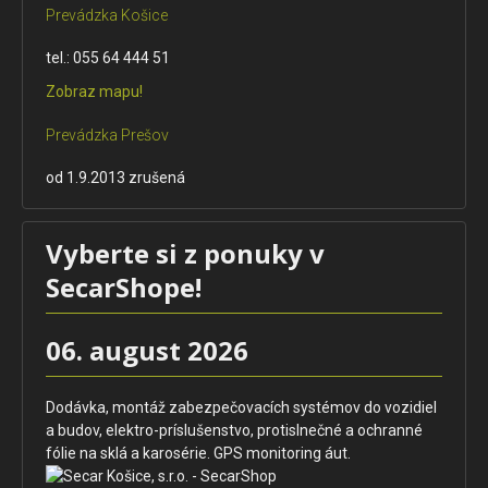
Prevádzka Košice
tel.: 055 64 444 51
Zobraz mapu!
Prevádzka Prešov
od 1.9.2013 zrušená
Vyberte si z ponuky v
SecarShope!
06. august 2026
Dodávka, montáž zabezpečovacích systémov do vozidiel
a budov, elektro-príslušenstvo, protislnečné a ochranné
fólie na sklá a karosérie. GPS monitoring áut.