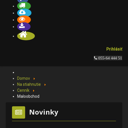
Prihlásiť
 055-64 444 51
Domov
Na stiahnutie
Cenník
Maloobchod
Novinky