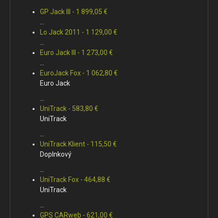
GP Jack III - 1 899,05 €
...
Lo Jack 2011 - 1 129,00 €
...
Euro Jack III - 1 273,00 €
...
EuroJack Fox - 1 062,80 €
Euro Jack
...
UniTrack - 583,80 €
UniTrack
...
UniTrack Klient - 115,50 €
Doplnkový
...
UniTrack Fox - 464,88 €
UniTrack
...
GPS CARweb - 621,00 €