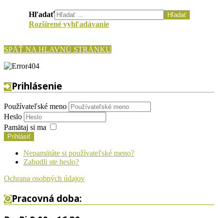
Hľadať
Hľadať
Rozšírené vyhľadávanie
SPÄŤ NA HLAVNÚ STRÁNKU
Prihlásenie
Používateľské meno
Heslo
Pamätaj si ma
Prihlásiť
Nepamätáte si používateľské meno?
Zabudli ste heslo?
Ochrana osobných údajov
Pracovná doba: