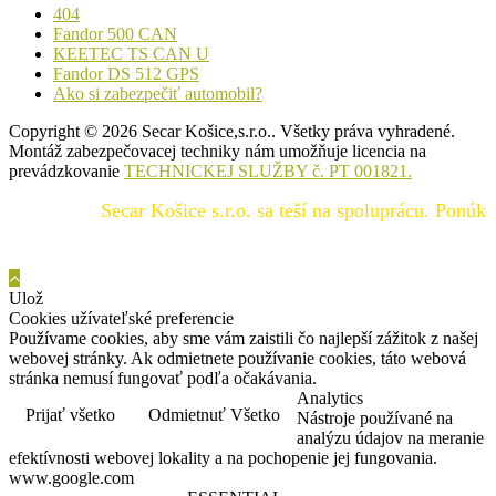
404
Fandor 500 CAN
KEETEC TS CAN U
Fandor DS 512 GPS
Ako si zabezpečiť automobil?
Copyright © 2026 Secar Košice,s.r.o.. Všetky práva vyhradené.
Montáž zabezpečovacej techniky nám umožňuje licencia na
prevádzkovanie
TECHNICKEJ SLUŽBY č. PT 001821.
Secar Košice s.r.o. sa teší na spoluprácu. Ponúkame
Ulož
Cookies užívateľské preferencie
Používame cookies, aby sme vám zaistili čo najlepší zážitok z našej
webovej stránky. Ak odmietnete používanie cookies, táto webová
stránka nemusí fungovať podľa očakávania.
Analytics
Prijať všetko
Odmietnuť Všetko
Nástroje používané na
analýzu údajov na meranie
efektívnosti webovej lokality a na pochopenie jej fungovania.
www.google.com