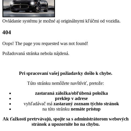
Ovládanie systému je možné aj originálnymi kľúčmi od vozidla.
404
Oops! The page you requested was not found!
Požadovaná stránka nebola nájdená.
Pri spracovaní vašej požiadavky došlo k chybe.
Túto stránku nemôžete navštíviť, pretože:
zastaraná záložka/obľúbená položka
preklep v adrese
vyhľadávač má
zastaraný zoznam týchto stránok
na túto stránku
nemáte prístup
Ak ťažkosti pretrvávajú, spojte sa s administrátorom webových
stránok a upozornite ho na chybu.