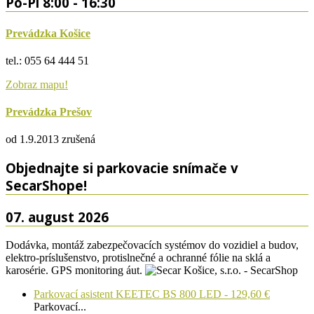
Po-Pi 8:00 - 16:30
Prevádzka Košice
tel.: 055 64 444 51
Zobraz mapu!
Prevádzka Prešov
od 1.9.2013 zrušená
Objednajte si parkovacie snímače v
SecarShope!
07. august 2026
Dodávka, montáž zabezpečovacích systémov do vozidiel a budov,
elektro-príslušenstvo, protislnečné a ochranné fólie na sklá a
karosérie. GPS monitoring áut.
Parkovací asistent KEETEC BS 800 LED - 129,60 €
Parkovací...